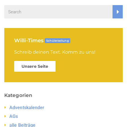
Willi-Times
Schülerzeitung
Schreib deinen Text. Komm zu uns!
Unsere Seite
Kategorien
Adventskalender
AGs
alle Beiträge