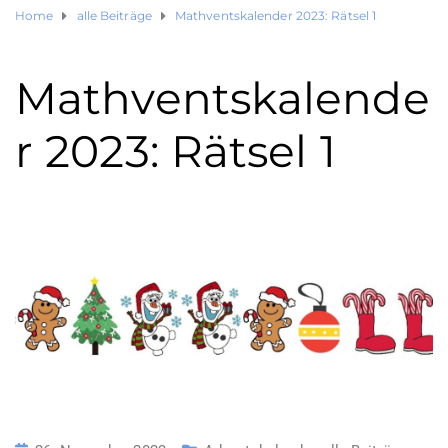
Home
alle Beiträge
Mathventskalender 2023: Rätsel 1
Mathventskalende
r 2023: Rätsel 1