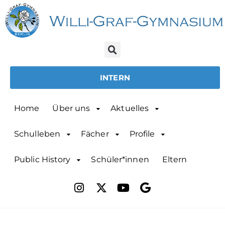
INTERN
Home
Über uns
Aktuelles
Schulleben
Fächer
Profile
Public History
Schüler*innen
Eltern