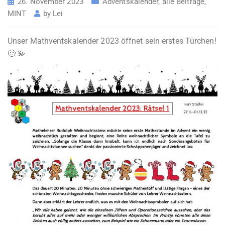
26. November 2023
Adventskalender
,
alle Beiträge
,
MINT
by
Lei
Unser Mathventskalender 2023 öffnet sein erstes Türchen!
🙂 💫