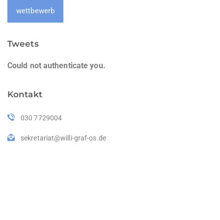
wettbewerb
Tweets
Could not authenticate you.
Kontakt
030 7729004
sekretariat@willi-graf-os.de