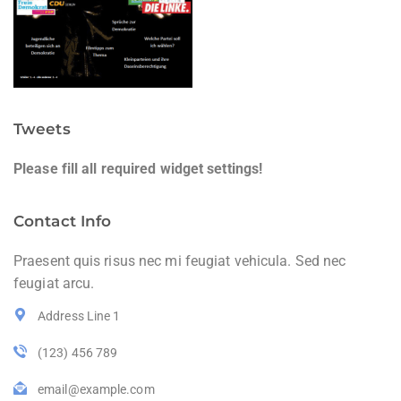
Tweets
Please fill all required widget settings!
Contact Info
Praesent quis risus nec mi feugiat vehicula. Sed nec
feugiat arcu.
Address Line 1
(123) 456 789
email@example.com