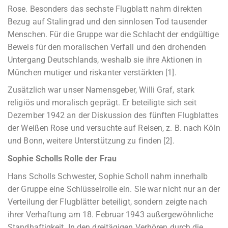
Rose. Besonders das sechste Flugblatt nahm direkten
Bezug auf Stalingrad und den sinnlosen Tod tausender
Menschen. Für die Gruppe war die Schlacht der endgültige
Beweis für den moralischen Verfall und den drohenden
Untergang Deutschlands, weshalb sie ihre Aktionen in
München mutiger und riskanter verstärkten [1].
Zusätzlich war unser Namensgeber, Willi Graf, stark
religiös und moralisch geprägt. Er beteiligte sich seit
Dezember 1942 an der Diskussion des fünften Flugblattes
der Weißen Rose und versuchte auf Reisen, z. B. nach Köln
und Bonn, weitere Unterstützung zu finden [2].
Sophie Scholls Rolle der Frau
Hans Scholls Schwester, Sophie Scholl nahm innerhalb
der Gruppe eine Schlüsselrolle ein. Sie war nicht nur an der
Verteilung der Flugblätter beteiligt, sondern zeigte nach
ihrer Verhaftung am 18. Februar 1943 außergewöhnliche
Standhaftigkeit. In den dreitägigen Verhören durch die