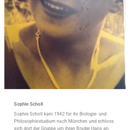
Sophie Scholl
Sophie Scholl kam 1942 für ihr Biologie- und
Philosophiestudium nach München und schloss
sich dort der Gruppe um ihren Bruder Hans an.