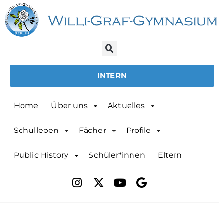
INTERN
Home
Über uns
Aktuelles
Schulleben
Fächer
Profile
Public History
Schüler*innen
Eltern