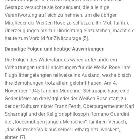
Gestapo versuchte sie konsequent, die alleinige
Verantwortung auf sich zu nehmen, um die übrigen
Mitglieder der Weißen Rose zu schützen. Ihr Mut, für ihre
Überzeugungen bis zur Hinrichtung einzustehen, macht sie
heute zum Vorbild für Zivilcourage [5].
Damalige Folgen und heutige Auswirkungen
Die Folgen des Widerstandes waren unter anderem
Verhaftungen und Hinrichtungen für die Weiße Rose. Ihre
Flugblätter gelangten teilweise ins Ausland, weshalb sich
ihre Bemühungen trotz allem gelohnt haben. Am 4.
November 1945 fand im Münchner Schauspielhaus eine
Gedenkfeier an die Mitglieder der Weißen Rose statt, zu
der der Kultusminister Franz Fendt, Oberbürgermeister Karl
Scharnagl und der Religionsphilosoph Romano Guardini
die „todesmutigen jungen Menschen“ für ihren Versuch,
„das deutsche Volk aus seiner Lethargie zu wecken“,
ehrten [7].