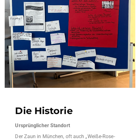
Die Historie
Ursprünglicher Standort
Der Zaun in München, oft auch „Weiße-Rose-