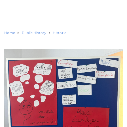
Home
Public History
Historie