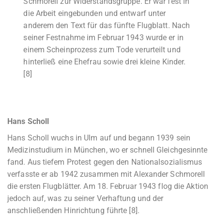
Schmorell zur Widerstandsgruppe. Er war fest in
die Arbeit eingebunden und entwarf unter
anderem den Text für das fünfte Flugblatt. Nach
seiner Festnahme im Februar 1943 wurde er in
einem Scheinprozess zum Tode verurteilt und
hinterließ eine Ehefrau sowie drei kleine Kinder.
[8]
Hans Scholl
Hans Scholl wuchs in Ulm auf und begann 1939 sein
Medizinstudium in München, wo er schnell Gleichgesinnte
fand. Aus tiefem Protest gegen den Nationalsozialismus
verfasste er ab 1942 zusammen mit Alexander Schmorell
die ersten Flugblätter. Am 18. Februar 1943 flog die Aktion
jedoch auf, was zu seiner Verhaftung und der
anschließenden Hinrichtung führte [8].