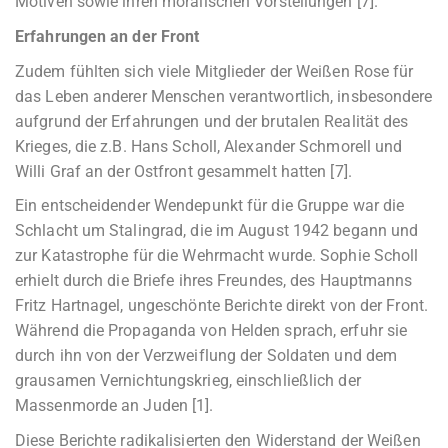
Motiven sowie ihren moralischen Vorstellungen [7].
Erfahrungen an der Front
Zudem fühlten sich viele Mitglieder der Weißen Rose für
das Leben anderer Menschen verantwortlich, insbesondere
aufgrund der Erfahrungen und der brutalen Realität des
Krieges, die z.B. Hans Scholl, Alexander Schmorell und
Willi Graf an der Ostfront gesammelt hatten [7].
Ein entscheidender Wendepunkt für die Gruppe war die
Schlacht um Stalingrad, die im August 1942 begann und
zur Katastrophe für die Wehrmacht wurde. Sophie Scholl
erhielt durch die Briefe ihres Freundes, des Hauptmanns
Fritz Hartnagel, ungeschönte Berichte direkt von der Front.
Während die Propaganda von Helden sprach, erfuhr sie
durch ihn von der Verzweiflung der Soldaten und dem
grausamen Vernichtungskrieg, einschließlich der
Massenmorde an Juden [1].
Diese Berichte radikalisierten den Widerstand der Weißen