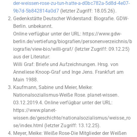
der-weissen-rose-zu-tun-hatte-a-d0bc782a-5d8d-4e07-
9b7d-5b842814a0d7
(letzter Zugriff: 18.05.26).
Gedenkstätte Deutscher Widerstand: Biografie. GDW-
Berlin. unbekannt.
Online verfügbar unter der URL: https://www.gdw-
berlin.de/vertiefung/biografien/personenverzeichnis/b
iografie/view-bio/willi-graf/ (letzter Zugriff: 09.12.25)
aus der Literatur:
Willi Graf: Briefe und Aufzeichnungen. Hrsg. von
Anneliese Knoop-Graf und Inge Jens. Frankfurt am
Main 1988.
Kaufmann, Sabine und Meier, Meike:
Nationalsozialismus-Weiße Rose. planet-wissen.
03.12.2019.4. Online verfügbar unter der URL:
https://www.planet-
wissen.de/geschichte/nationalsozialismus/weisse_ro
se/index.html (letzter Zugriff: 13.12.25).
Meyer, Meike: Weiße Rose-Die Mitglieder der Weißen