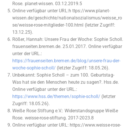
Rose. planet-wissen. 03.12.2019.5
Online verfügbar unter URL:h ttps://www.planet-
wissen.de/geschichte/nationalsozialismus/weisse_ro
se/weisse-rose-mitglieder-100.html (letzter Zugriff:
13.12.25).
Rößer, Hannah: Unsere Frau der Woche: Sophie Scholl.
frauenseiten.bremen.de. 25.01.2017. Online verfügbar
unter der URL.:
https://frauenseiten.bremen.de/blog/unsere-frau-der-
woche-sophie-scholl/
(letzter Zugriff: 18.05.26).
Unbekannt: Sophie Scholl – zum 100. Geburtstag-
Was hat sie den Menschen heute zu sagen?. Hss.de.
Online verfügbar unter der URL.:
https://www.hss.de/themen/sophie-scholl/
(letzter
Zugriff: 18.05.26).
Weiße Rose Stiftung e.V.: Widerstandsgruppe Weiße
Rose. weisse-rose-stiftung. 2017-2023.8
Online verfügbar unter URL: https://www.weisse-rose-