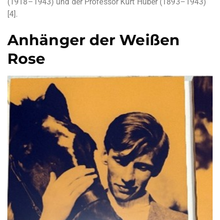
(1918–1943) und der Professor Kurt Huber (1893–1943)
[4].
Anhänger der Weißen
Rose