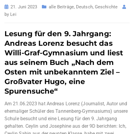
21. Juni 2023
alle Beiträge
,
Deutsch
,
Geschichte
by
Lei
Lesung für den 9. Jahrgang:
Andreas Lorenz besucht das
Willi-Graf-Gymnasium und liest
aus seinem Buch „Nach dem
Osten mit unbekanntem Ziel –
Großvater Hugo, eine
Spurensuche“
Am 21.06.2023 hat Andreas Lorenz (Journalist, Autor und
ehemaliger Schüler des Tannenberg-Gymnasiums) unsere
Schule besucht und eine Lesung für den 9. Jahrgang
gehalten. Ceylin und Josephine aus der 9D berichten: Ich,
Ceylin Sahin aus der neunten Klasse, habe mit zwei