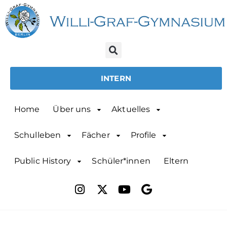
INTERN
Home
Über uns
Aktuelles
Schulleben
Fächer
Profile
Public History
Schüler*innen
Eltern