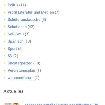
Politik
(11)
Profil Literatur und Medien
(7)
Schüleraustausche
(8)
Schulleben
(42)
SoR-SmC
(3)
Spanisch
(13)
Sport
(5)
SV
(2)
Uncategorized
(18)
Vertretungsplan
(1)
wannseeforum
(2)
Aktuelles