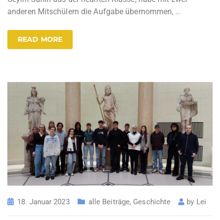
anderen Mitschülern die Aufgabe übernommen,
…
READ MORE
18. Januar 2023
alle Beiträge
,
Geschichte
by
Lei