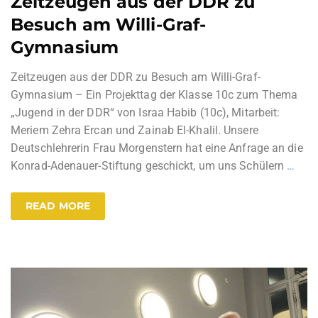
Zeitzeugen aus der DDR zu
Besuch am Willi-Graf-
Gymnasium
Zeitzeugen aus der DDR zu Besuch am Willi-Graf-
Gymnasium – Ein Projekttag der Klasse 10c zum Thema
„Jugend in der DDR“ von Israa Habib (10c), Mitarbeit:
Meriem Zehra Ercan und Zainab El-Khalil. Unsere
Deutschlehrerin Frau Morgenstern hat eine Anfrage an die
Konrad-Adenauer-Stiftung geschickt, um uns Schülern
…
READ MORE