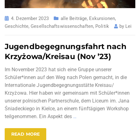
4. Dezember 2023
alle Beiträge
,
Exkursionen
,
Geschichte
,
Gesellschaftswissenschaften
,
Politik
by
Lei
Jugendbegegnungsfahrt nach
Krzyżowa/Kreisau (Nov ’23)
Im November 2023 hat sich eine Gruppe unserer
Schüler*innen auf den Weg nach Polen gemacht, in die
Internationale Jugendbegegnungsstätte Kreisau/
Krzyżowa. Hier haben wir gemeinsam mit Schüler*innen
unserer polnischen Partnerschule, dem Liceum im. Jana
Śniadeckiego in Kielce, an einem fünftägigen Workshop
teilgenommen. Ein Aspekt des
…
READ MORE