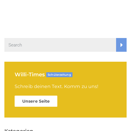
Willi-Times
Schülerzeitung
Schreib deinen Text. Komm zu uns!
Unsere Seite