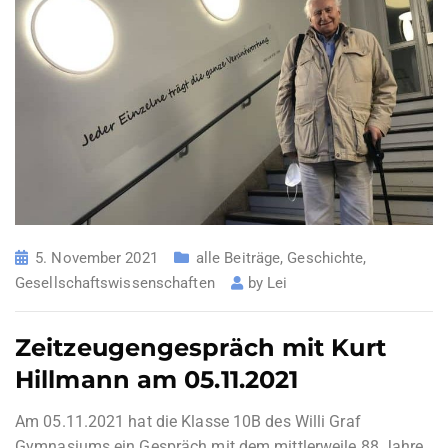
5. November 2021
alle Beiträge
,
Geschichte
,
Gesellschaftswissenschaften
by
Lei
Zeitzeugengespräch mit Kurt
Hillmann am 05.11.2021
Am 05.11.2021 hat die Klasse 10B des Willi Graf
Gymnasiums ein Gespräch mit dem mittlerweile 88 Jahre