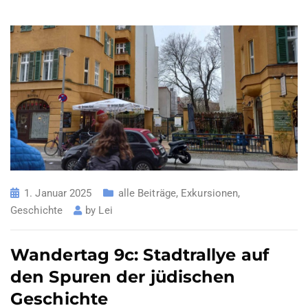
1. Januar 2025
alle Beiträge
,
Exkursionen
,
Geschichte
by
Lei
Wandertag 9c: Stadtrallye auf
den Spuren der jüdischen
Geschichte