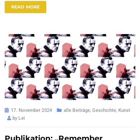
READ MORE
17. November 2024
alle Beiträge
,
Geschichte
,
Kunst
by
Lei
Publikation: „Remember