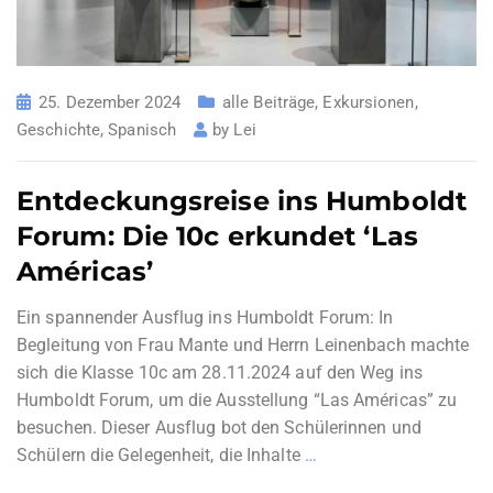
25. Dezember 2024
alle Beiträge
,
Exkursionen
,
Geschichte
,
Spanisch
by
Lei
Entdeckungsreise ins Humboldt
Forum: Die 10c erkundet ‘Las
Américas’
Ein spannender Ausflug ins Humboldt Forum: In
Begleitung von Frau Mante und Herrn Leinenbach machte
sich die Klasse 10c am 28.11.2024 auf den Weg ins
Humboldt Forum, um die Ausstellung “Las Américas” zu
besuchen. Dieser Ausflug bot den Schülerinnen und
Schülern die Gelegenheit, die Inhalte
…