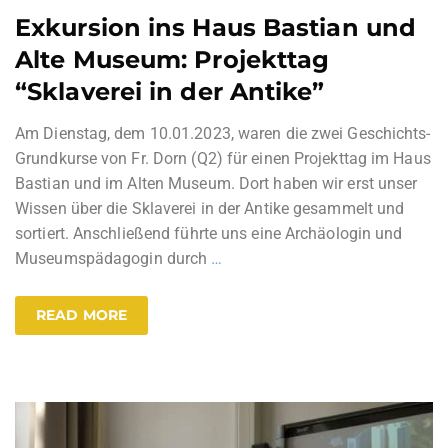
Exkursion ins Haus Bastian und
Alte Museum: Projekttag
“Sklaverei in der Antike”
Am Dienstag, dem 10.01.2023, waren die zwei Geschichts-
Grundkurse von Fr. Dorn (Q2) für einen Projekttag im Haus
Bastian und im Alten Museum. Dort haben wir erst unser
Wissen über die Sklaverei in der Antike gesammelt und
sortiert. Anschließend führte uns eine Archäologin und
Museumspädagogin durch
…
READ MORE