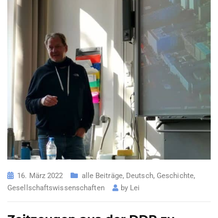
16. März 2022
alle Beiträge
,
Deutsch
,
Geschichte
,
Gesellschaftswissenschaften
by
Lei