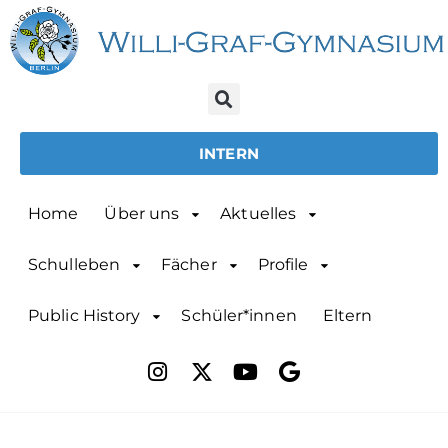
INTERN
Home
Über uns
Aktuelles
Schulleben
Fächer
Profile
Public History
Schüler*innen
Eltern