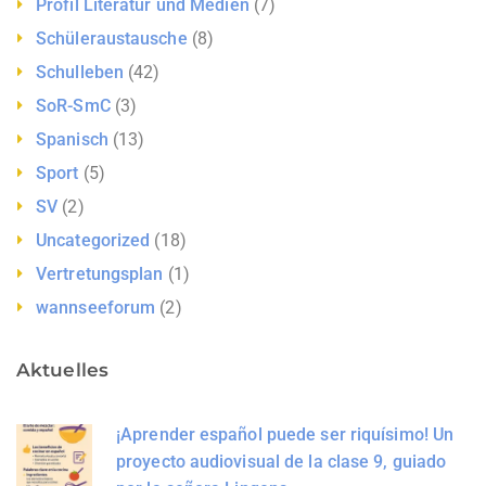
Profil Literatur und Medien
(7)
Schüleraustausche
(8)
Schulleben
(42)
SoR-SmC
(3)
Spanisch
(13)
Sport
(5)
SV
(2)
Uncategorized
(18)
Vertretungsplan
(1)
wannseeforum
(2)
Aktuelles
¡Aprender español puede ser riquísimo! Un
proyecto audiovisual de la clase 9, guiado