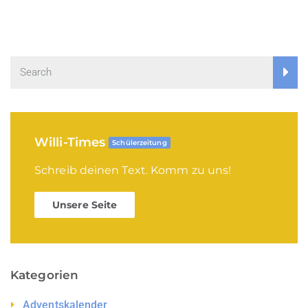
Willi-Times
Schülerzeitung
Schreib deinen Text. Komm zu uns!
Unsere Seite
Kategorien
Adventskalender