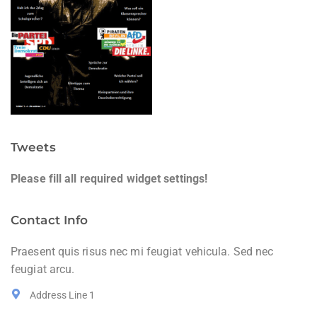
Tweets
Please fill all required widget settings!
Contact Info
Praesent quis risus nec mi feugiat vehicula. Sed nec
feugiat arcu.
Address Line 1