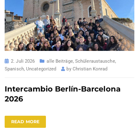
2. Juli 2026
alle Beiträge
,
Schüleraustausche
,
Spanisch
,
Uncategorized
by
Christian Konrad
Intercambio Berlín-Barcelona
2026
READ MORE