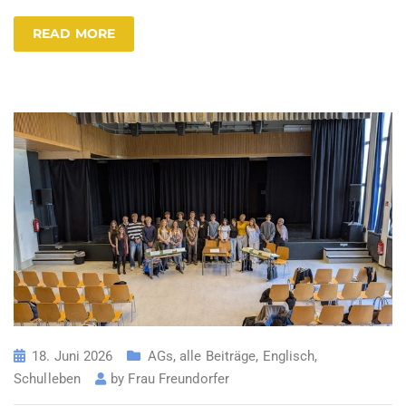
READ MORE
18. Juni 2026
AGs
,
alle Beiträge
,
Englisch
,
Schulleben
by
Frau Freundorfer