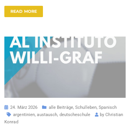
READ MORE
24. März 2026
alle Beiträge
,
Schulleben
,
Spanisch
argentinien
,
austausch
,
deutscheschule
by
Christian
Konrad