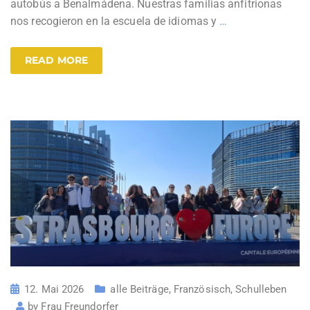
autobús a Benalmádena. Nuestras familias anfitrionas
nos recogieron en la escuela de idiomas y
…
READ MORE
12. Mai 2026
alle Beiträge
,
Französisch
,
Schulleben
by
Frau Freundorfer