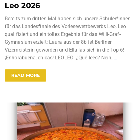
Leo 2026
Bereits zum dritten Mal haben sich unsere Schüler*innen
für das Landesfinale des Vorlesewettbewerbs Leo, Leo
qualifiziert und ein tolles Ergebnis für das Willi-Graf-
Gymnasium erzielt: Laura aus der 8b ist Berliner
Vizemeisterin geworden und Ella las sich in die Top 6!
¡Enhorabuena, chicas! LEOLEO ¿Qué lees? Nein,
…
READ MORE