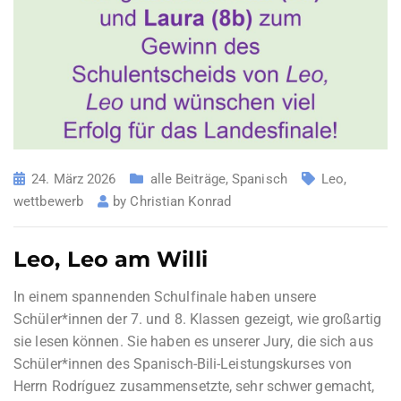
24. März 2026
alle Beiträge
,
Spanisch
Leo
,
wettbewerb
by
Christian Konrad
Leo, Leo am Willi
In einem spannenden Schulfinale haben unsere
Schüler*innen der 7. und 8. Klassen gezeigt, wie großartig
sie lesen können. Sie haben es unserer Jury, die sich aus
Schüler*innen des Spanisch-Bili-Leistungskurses von
Herrn Rodríguez zusammensetzte, sehr schwer gemacht,