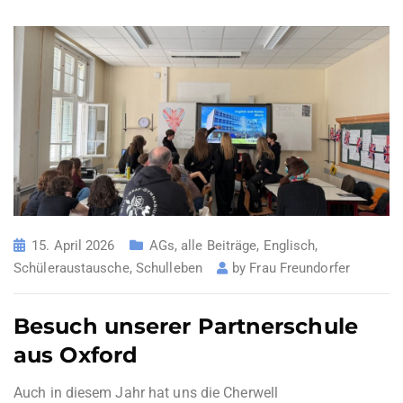
15. April 2026
AGs
,
alle Beiträge
,
Englisch
,
Schüleraustausche
,
Schulleben
by
Frau Freundorfer
Besuch unserer Partnerschule
aus Oxford
Auch in diesem Jahr hat uns die Cherwell