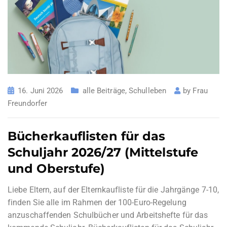
16. Juni 2026
alle Beiträge
,
Schulleben
by
Frau
Freundorfer
Bücherkauflisten für das
Schuljahr 2026/27​ (Mittelstufe
und Oberstufe)
Liebe Eltern, auf der Elternkaufliste für die Jahrgänge 7-10,
finden Sie alle im Rahmen der 100-Euro-Regelung
anzuschaffenden Schulbücher und Arbeitshefte für das