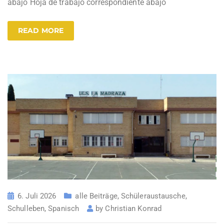
abajo Hoja de trabajo correspondiente abajo
READ MORE
6. Juli 2026
alle Beiträge
,
Schüleraustausche
,
Schulleben
,
Spanisch
by
Christian Konrad