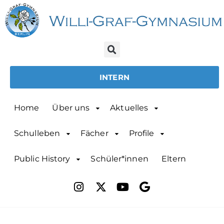
INTERN
Home
Über uns
Aktuelles
Schulleben
Fächer
Profile
Public History
Schüler*innen
Eltern