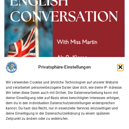
Privatsphäre-Einstellungen
Wir verwenden Cookies und ähnliche Technologien auf unserer Website
und verarbeiten personenbezogene Daten über dich, wie deine IP- Adresse.
Wir teilen diese Daten auch mit Dritten. Die Datenverarbeitung kann mit
deiner Einwilligung oder auf Basis eines berechtigten Interesses erfolgen,
dem du in den individuellen Datenschutzeinstellungen widersprechen
17. März 2026
AGs
,
alle Beiträge
,
Englisch
,
kannst. Du hast das Recht, nur in essenzielle Services einzuwilligen und
Schulleben
by
Frau Freundorfer
deine Einwilligung in der Datenschutzerklärung zu einem späteren
Zeitpunkt zu ändern oder zu widerrufen.