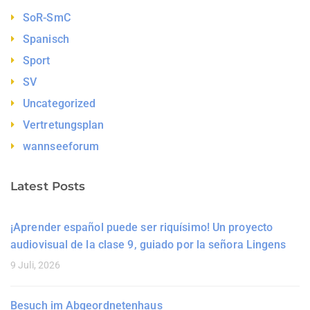
SoR-SmC
Spanisch
Sport
SV
Uncategorized
Vertretungsplan
wannseeforum
Latest Posts
¡Aprender español puede ser riquísimo! Un proyecto
audiovisual de la clase 9, guiado por la señora Lingens
9 Juli, 2026
Besuch im Abgeordnetenhaus