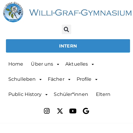
INTERN
Home
Über uns
Aktuelles
Schulleben
Fächer
Profile
Public History
Schüler*innen
Eltern