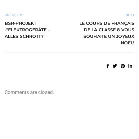
PREVIOUS
NEXT
BSR-PROJEKT
LE COURS DE FRANÇAIS
-“ELEKTROGERÄTE –
DE LA CLASSE 8 VOUS
ALLES SCHROTT?”
SOUHAITE UN JOYEUX
NOËL!
Comments are closed.