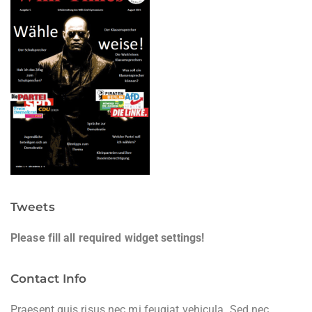
Tweets
Please fill all required widget settings!
Contact Info
Praesent quis risus nec mi feugiat vehicula. Sed nec