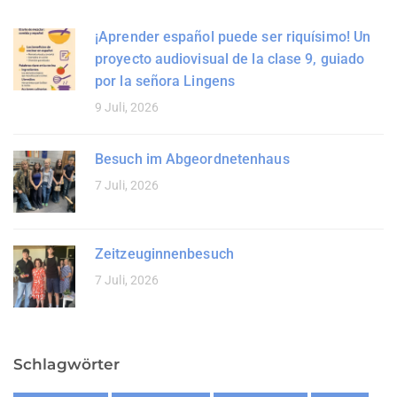
¡Aprender español puede ser riquísimo! Un
proyecto audiovisual de la clase 9, guiado
por la señora Lingens
9 Juli, 2026
Besuch im Abgeordnetenhaus
7 Juli, 2026
Zeitzeuginnenbesuch
7 Juli, 2026
Schlagwörter