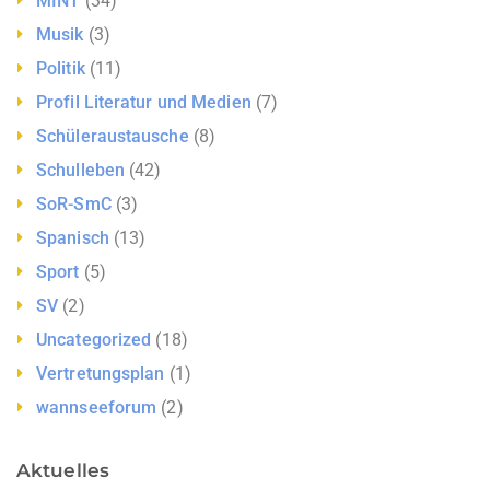
MINT
(34)
Musik
(3)
Politik
(11)
Profil Literatur und Medien
(7)
Schüleraustausche
(8)
Schulleben
(42)
SoR-SmC
(3)
Spanisch
(13)
Sport
(5)
SV
(2)
Uncategorized
(18)
Vertretungsplan
(1)
wannseeforum
(2)
Aktuelles