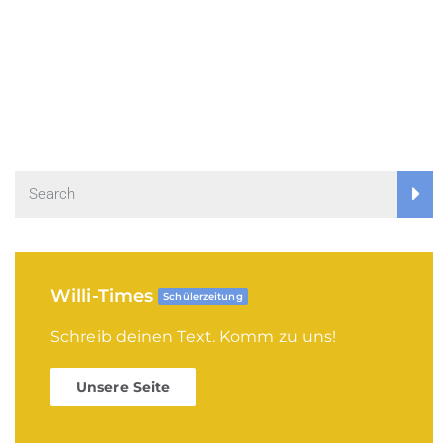
Willi-Times
Schülerzeitung
Schreib deinen Text. Komm zu uns!
Unsere Seite