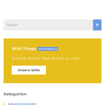
Willi-Times
Schülerzeitung
Schreib deinen Text. Komm zu uns!
Unsere Seite
Kategorien
Adventskalender