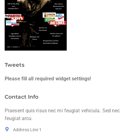
Tweets
Please fill all required widget settings!
Contact Info
Praesent quis risus nec mi feugiat vehicula. Sed nec
feugiat arcu.
Address Line 1