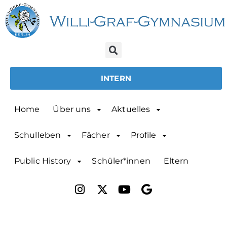
INTERN
Home
Über uns
Aktuelles
Schulleben
Fächer
Profile
Public History
Schüler*innen
Eltern