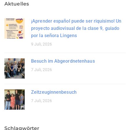
Aktuelles
¡Aprender español puede ser riquísimo! Un
proyecto audiovisual de la clase 9, guiado
por la señora Lingens
9 Juli, 2026
Besuch im Abgeordnetenhaus
7 Juli, 2026
Zeitzeuginnenbesuch
7 Juli, 2026
Schlagwörter