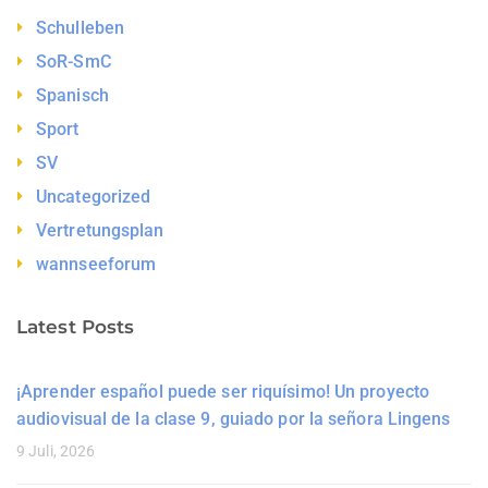
Schulleben
SoR-SmC
Spanisch
Sport
SV
Uncategorized
Vertretungsplan
wannseeforum
Latest Posts
¡Aprender español puede ser riquísimo! Un proyecto
audiovisual de la clase 9, guiado por la señora Lingens
9 Juli, 2026