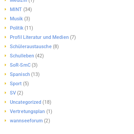
Medizin
(1)
MINT
(34)
Musik
(3)
Politik
(11)
Profil Literatur und Medien
(7)
Schüleraustausche
(8)
Schulleben
(42)
SoR-SmC
(3)
Spanisch
(13)
Sport
(5)
SV
(2)
Uncategorized
(18)
Vertretungsplan
(1)
wannseeforum
(2)