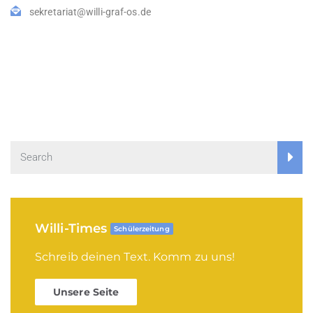
sekretariat@willi-graf-os.de
Willi-Times
Schülerzeitung
Schreib deinen Text. Komm zu uns!
Unsere Seite