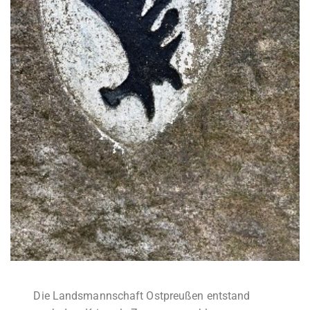
Die Landsmannschaft Ostpreußen entstand