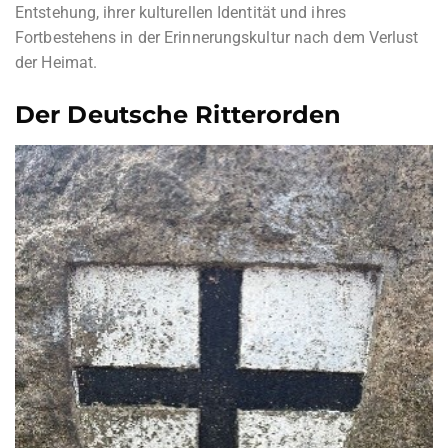
Entstehung, ihrer kulturellen Identität und ihres
Fortbestehens in der Erinnerungskultur nach dem Verlust
der Heimat.
Der Deutsche Ritterorden