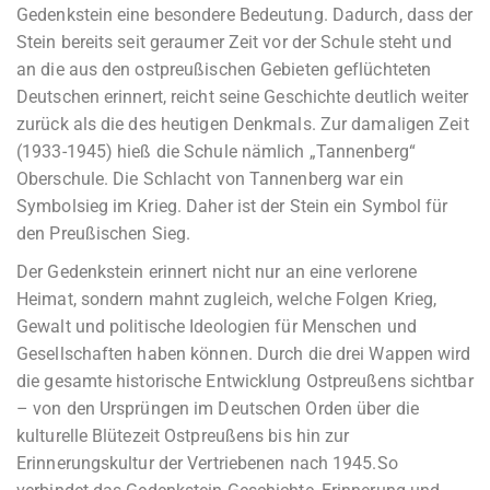
Gedenkstein eine besondere Bedeutung. Dadurch, dass der
Stein bereits seit geraumer Zeit vor der Schule steht und
an die aus den ostpreußischen Gebieten geflüchteten
Deutschen erinnert, reicht seine Geschichte deutlich weiter
zurück als die des heutigen Denkmals. Zur damaligen Zeit
(1933-1945) hieß die Schule nämlich „Tannenberg“
Oberschule. Die Schlacht von Tannenberg war ein
Symbolsieg im Krieg. Daher ist der Stein ein Symbol für
den Preußischen Sieg.
Der Gedenkstein erinnert nicht nur an eine verlorene
Heimat, sondern mahnt zugleich, welche Folgen Krieg,
Gewalt und politische Ideologien für Menschen und
Gesellschaften haben können. Durch die drei Wappen wird
die gesamte historische Entwicklung Ostpreußens sichtbar
– von den Ursprüngen im Deutschen Orden über die
kulturelle Blütezeit Ostpreußens bis hin zur
Erinnerungskultur der Vertriebenen nach 1945.So