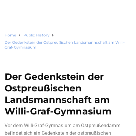
Home
Public History
Der Gedenkstein der Ostpreußischen Landsmannschaft am Willi-
Graf-Gymnasium
Der Gedenkstein der
Ostpreußischen
Landsmannschaft am
Willi-Graf-Gymnasium
Vor dem Willi-Graf-Gymnasium am Ostpreußendamm
befindet sich ein Gedenkstein der ostpreußischen