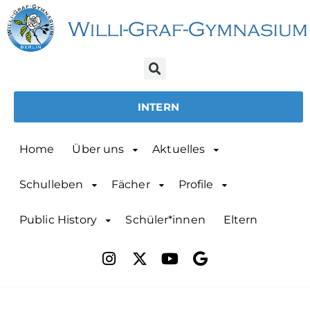
INTERN
Home
Über uns
Aktuelles
Schulleben
Fächer
Profile
Public History
Schüler*innen
Eltern