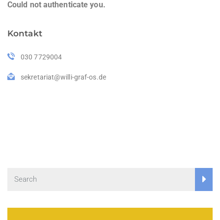
Could not authenticate you.
Kontakt
030 7729004
sekretariat@willi-graf-os.de