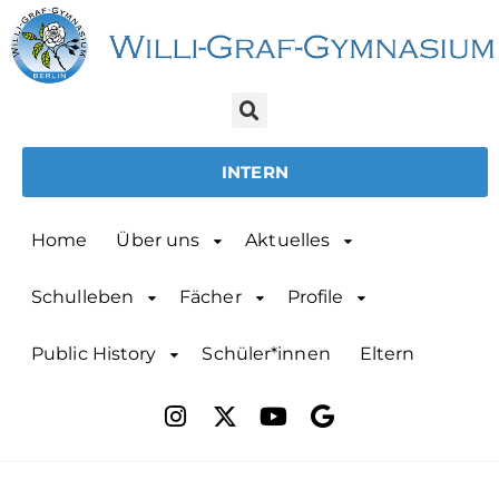
INTERN
Home
Über uns
Aktuelles
Schulleben
Fächer
Profile
Public History
Schüler*innen
Eltern