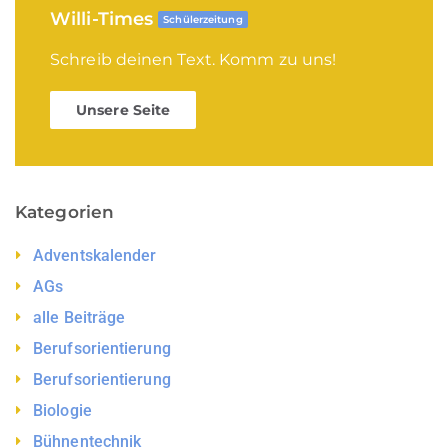
Willi-Times
Schülerzeitung
Schreib deinen Text. Komm zu uns!
Unsere Seite
Kategorien
Adventskalender
AGs
alle Beiträge
Berufsorientierung
Berufsorientierung
Biologie
Bühnentechnik