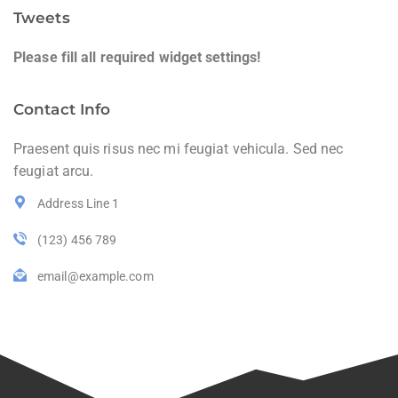
Tweets
Please fill all required widget settings!
Contact Info
Praesent quis risus nec mi feugiat vehicula. Sed nec
feugiat arcu.
Address Line 1
(123) 456 789
email@example.com