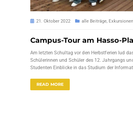
21. Oktober 2022
alle Beiträge
,
Exkursione
Campus-Tour am Hasso-Plat
Am letzten Schultag vor den Herbstferien lud da
Schülerinnen und Schüler des 12. Jahrgangs und 
Studenten Einblicke in das Studium der Informa
READ MORE