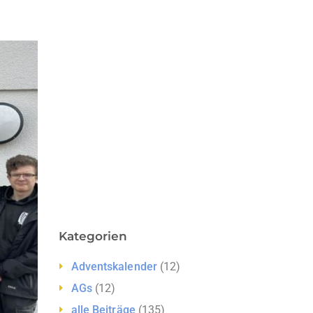
Kategorien
Adventskalender
(12)
AGs
(12)
alle Beiträge
(135)