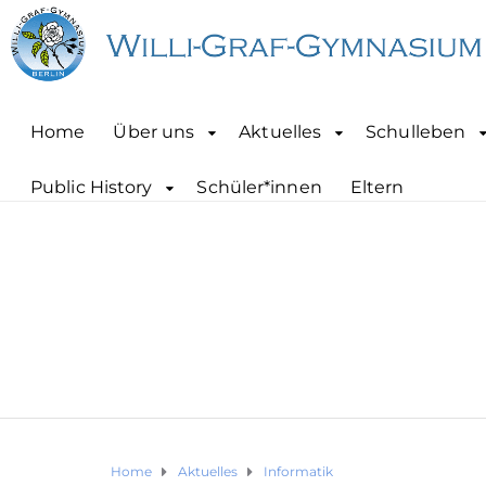
Home
Über uns
Aktuelles
Schulleben
Public History
Schüler*innen
Eltern
Home
Aktuelles
Informatik