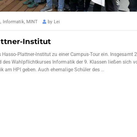
n
,
Informatik
,
MINT
by
Lei
tner-Institut
s Hasso-Plattner-Institut zu einer Campus-Tour ein. Insgesamt 
des Wahlpflichtkurses Informatik der 9. Klassen ließen sich v
tik am HPI geben. Auch ehemalige Schüler des
…