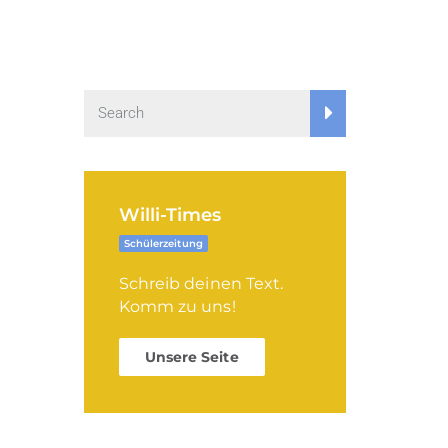
Willi-Times
Schülerzeitung
Schreib deinen Text.
Komm zu uns!
Unsere Seite