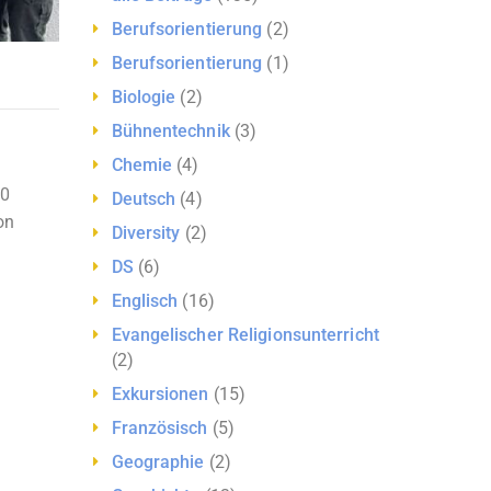
Berufsorientierung
(2)
Berufsorientierung
(1)
Biologie
(2)
Bühnentechnik
(3)
Chemie
(4)
20
Deutsch
(4)
on
Diversity
(2)
DS
(6)
Englisch
(16)
Evangelischer Religionsunterricht
(2)
Exkursionen
(15)
Französisch
(5)
Geographie
(2)