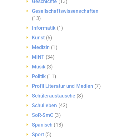
Geschichte
(13)
Gesellschaftswissenschaften
(13)
Informatik
(1)
Kunst
(6)
Medizin
(1)
MINT
(34)
Musik
(3)
Politik
(11)
Profil Literatur und Medien
(7)
Schüleraustausche
(8)
Schulleben
(42)
SoR-SmC
(3)
Spanisch
(13)
Sport
(5)