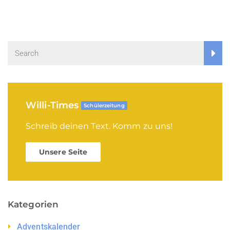
Willi-Times
Schülerzeitung
Schreib deinen Text. Komm zu uns!
Unsere Seite
Kategorien
Adventskalender