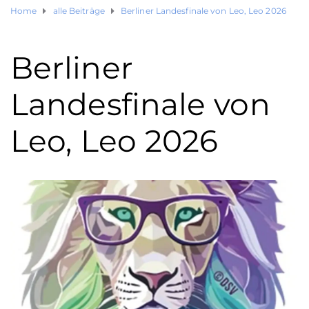
Home
alle Beiträge
Berliner Landesfinale von Leo, Leo 2026
Berliner
Landesfinale von
Leo, Leo 2026