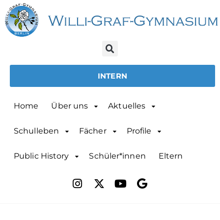
INTERN
Home
Über uns
Aktuelles
Schulleben
Fächer
Profile
Public History
Schüler*innen
Eltern