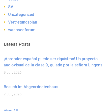
SV
Uncategorized
Vertretungsplan
wannseeforum
Latest Posts
¡Aprender español puede ser riquísimo! Un proyecto
audiovisual de la clase 9, guiado por la señora Lingens
9 Juli, 2026
Besuch im Abgeordnetenhaus
7 Juli, 2026
View All