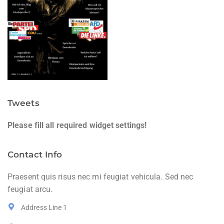
Tweets
Please fill all required widget settings!
Contact Info
Praesent quis risus nec mi feugiat vehicula. Sed nec
feugiat arcu.
Address Line 1