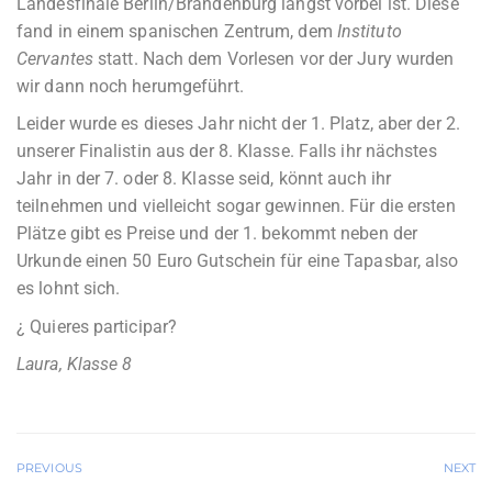
Landesfinale Berlin/Brandenburg längst vorbei ist. Diese
fand in einem spanischen Zentrum, dem
Instituto
Cervantes
statt. Nach dem Vorlesen vor der Jury wurden
wir dann noch herumgeführt.
Leider wurde es dieses Jahr nicht der 1. Platz, aber der 2.
unserer Finalistin aus der 8. Klasse. Falls ihr nächstes
Jahr in der 7. oder 8. Klasse seid, könnt auch ihr
teilnehmen und vielleicht sogar gewinnen. Für die ersten
Plätze gibt es Preise und der 1. bekommt neben der
Urkunde einen 50 Euro Gutschein für eine Tapasbar, also
es lohnt sich.
¿ Quieres participar?
Laura, Klasse 8
PREVIOUS
NEXT