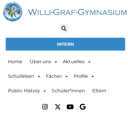
INTERN
Home
Über uns
Aktuelles
Schulleben
Fächer
Profile
Public History
Schüler*innen
Eltern