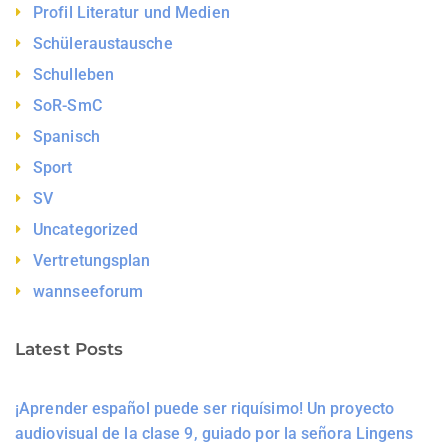
Profil Literatur und Medien
Schüleraustausche
Schulleben
SoR-SmC
Spanisch
Sport
SV
Uncategorized
Vertretungsplan
wannseeforum
Latest Posts
¡Aprender español puede ser riquísimo! Un proyecto
audiovisual de la clase 9, guiado por la señora Lingens