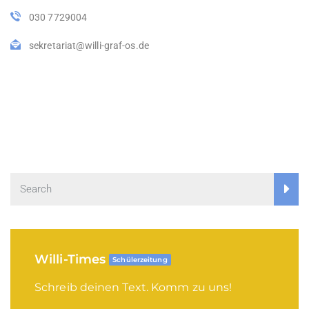
030 7729004
sekretariat@willi-graf-os.de
Willi-Times
Schülerzeitung
Schreib deinen Text. Komm zu uns!