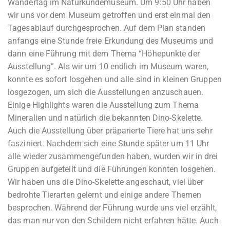
Wandertag im Naturkundemuseum. Um 9:50 Uhr haben
wir uns vor dem Museum getroffen und erst einmal den
Tagesablauf durchgesprochen. Auf dem Plan standen
anfangs eine Stunde freie Erkundung des Museums und
dann eine Führung mit dem Thema “Höhepunkte der
Ausstellung”. Als wir um 10 endlich im Museum waren,
konnte es sofort losgehen und alle sind in kleinen Gruppen
losgezogen, um sich die Ausstellungen anzuschauen.
Einige Highlights waren die Ausstellung zum Thema
Mineralien und natürlich die bekannten Dino-Skelette.
Auch die Ausstellung über präparierte Tiere hat uns sehr
fasziniert. Nachdem sich eine Stunde später um 11 Uhr
alle wieder zusammengefunden haben, wurden wir in drei
Gruppen aufgeteilt und die Führungen konnten losgehen.
Wir haben uns die Dino-Skelette angeschaut, viel über
bedrohte Tierarten gelernt und einige andere Themen
besprochen. Während der Führung wurde uns viel erzählt,
das man nur von den Schildern nicht erfahren hätte. Auch