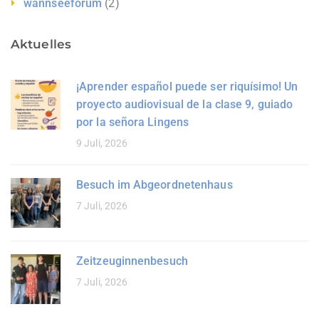
wannseeforum
(2)
Aktuelles
¡Aprender español puede ser riquísimo! Un
proyecto audiovisual de la clase 9, guiado
por la señora Lingens
9 Juli, 2026
Besuch im Abgeordnetenhaus
7 Juli, 2026
Zeitzeuginnenbesuch
7 Juli, 2026