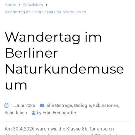
Home
Schulleben
Wandertag im Berliner Naturkundemuseum
Wandertag im
Berliner
Naturkundemuse
um
1. Juni 2026
alle Beiträge
,
Biologie
,
Exkursionen
,
Schulleben
by
Frau Freundorfer
Am 30.4.2026 waren wir, die Klasse 8b, für unseren