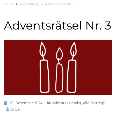
Home
alle Beiträge
Adventsrätsel Nr. 3
Adventsrätsel Nr. 3
15. Dezember 2024
Adventskalender
,
alle Beiträge
by
Lei