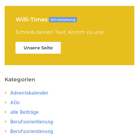
Willi-Times
Schülerzeitung
Schreib deinen Text. Komm zu uns!
Unsere Seite
Kategorien
Adventskalender
AGs
alle Beiträge
Berufsorientierung
Berufsorientierung