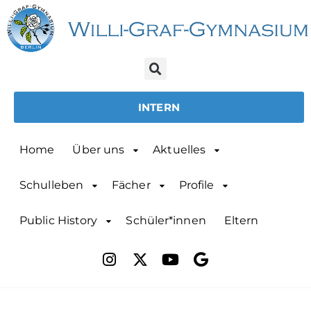
INTERN
Home
Über uns
Aktuelles
Schulleben
Fächer
Profile
Public History
Schüler*innen
Eltern