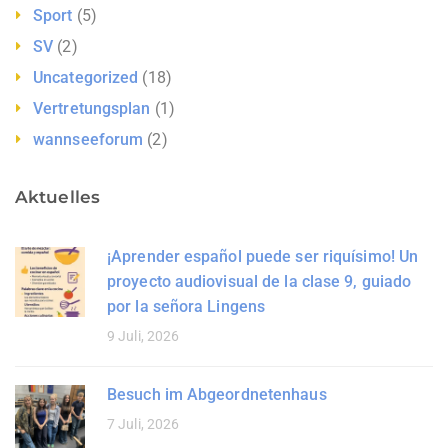
Sport
(5)
SV
(2)
Uncategorized
(18)
Vertretungsplan
(1)
wannseeforum
(2)
Aktuelles
¡Aprender español puede ser riquísimo! Un
proyecto audiovisual de la clase 9, guiado
por la señora Lingens
9 Juli, 2026
Besuch im Abgeordnetenhaus
7 Juli, 2026