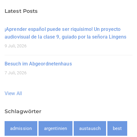
Latest Posts
¡Aprender español puede ser riquísimo! Un proyecto
audiovisual de la clase 9, guiado por la señora Lingens
9 Juli, 2026
Besuch im Abgeordnetenhaus
7 Juli, 2026
View All
Schlagwörter
admission
argentinien
austausch
best