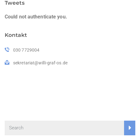
Tweets
Could not authenticate you.
Kontakt
030 7729004
sekretariat@willi-graf-os.de