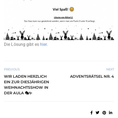
Die Lösung gibt es
hier
.
PREVIOUS
NEXT
WIR LADEN HERZLICH
ADVENTSRÄTSEL NR. 4
EIN ZUR DIESJÄHRIGEN
WEIHNACHTSSHOW IN
DER AULA 🎭✨