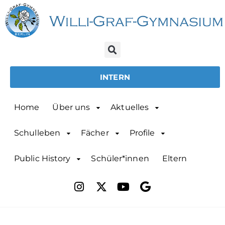
INTERN
Home
Über uns
Aktuelles
Schulleben
Fächer
Profile
Public History
Schüler*innen
Eltern