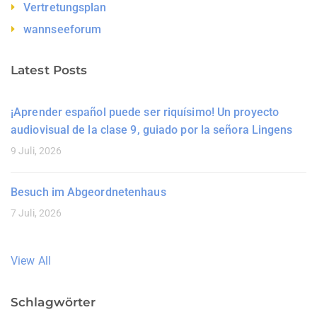
Vertretungsplan
wannseeforum
Latest Posts
¡Aprender español puede ser riquísimo! Un proyecto
audiovisual de la clase 9, guiado por la señora Lingens
9 Juli, 2026
Besuch im Abgeordnetenhaus
7 Juli, 2026
View All
Schlagwörter