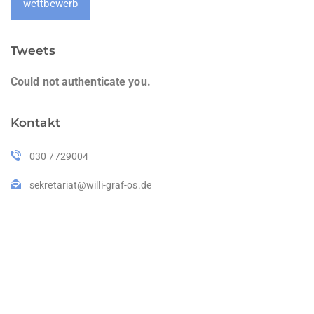
wettbewerb
Tweets
Could not authenticate you.
Kontakt
030 7729004
sekretariat@willi-graf-os.de