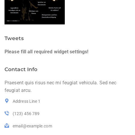
Tweets
Please fill all required widget settings!
Contact Info
Praesent quis risus nec mi feugiat vehicula. Sed nec
feugiat arcu.
Address Line 1
(123) 456 789
email@example.com