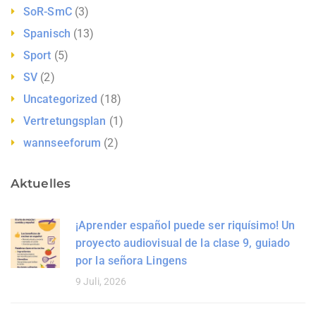
SoR-SmC
(3)
Spanisch
(13)
Sport
(5)
SV
(2)
Uncategorized
(18)
Vertretungsplan
(1)
wannseeforum
(2)
Aktuelles
¡Aprender español puede ser riquísimo! Un
proyecto audiovisual de la clase 9, guiado
por la señora Lingens
9 Juli, 2026