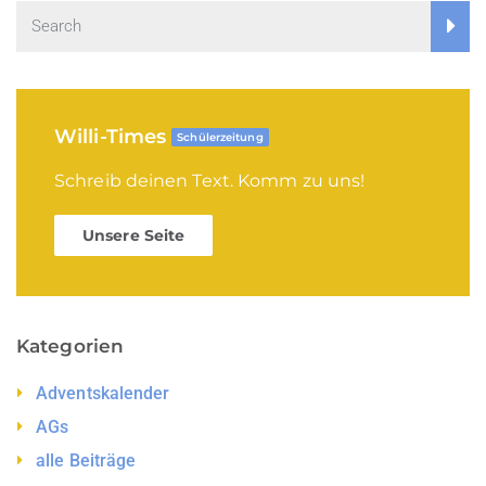
Willi-Times
Schülerzeitung
Schreib deinen Text. Komm zu uns!
Unsere Seite
Kategorien
Adventskalender
AGs
alle Beiträge