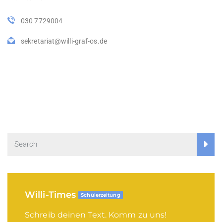
030 7729004
sekretariat@willi-graf-os.de
Willi-Times
Schülerzeitung
Schreib deinen Text. Komm zu uns!