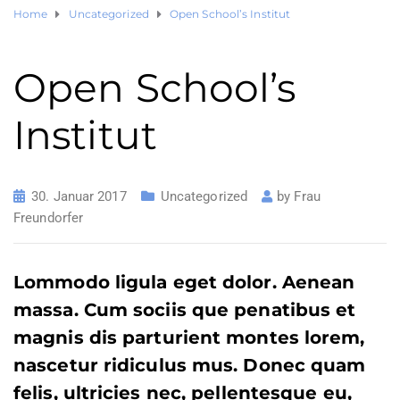
Home
Uncategorized
Open School’s Institut
Open School’s
Institut
30. Januar 2017
Uncategorized
by
Frau
Freundorfer
Lommodo ligula eget dolor. Aenean
massa. Cum sociis que penatibus et
magnis dis parturient montes lorem,
nascetur ridiculus mus. Donec quam
felis, ultricies nec, pellentesque eu,