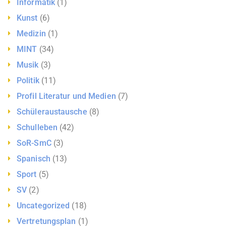
Informatik
(1)
Kunst
(6)
Medizin
(1)
MINT
(34)
Musik
(3)
Politik
(11)
Profil Literatur und Medien
(7)
Schüleraustausche
(8)
Schulleben
(42)
SoR-SmC
(3)
Spanisch
(13)
Sport
(5)
SV
(2)
Uncategorized
(18)
Vertretungsplan
(1)