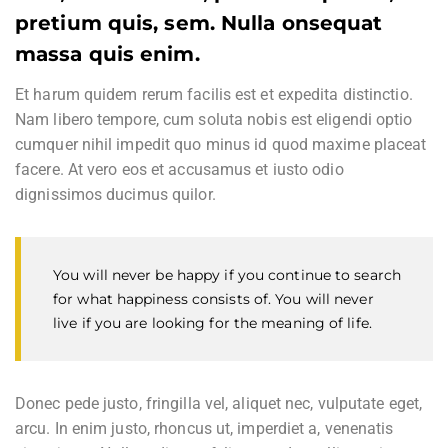
pretium quis, sem. Nulla onsequat
massa quis enim.
Et harum quidem rerum facilis est et expedita distinctio.
Nam libero tempore, cum soluta nobis est eligendi optio
cumquer nihil impedit quo minus id quod maxime placeat
facere. At vero eos et accusamus et iusto odio
dignissimos ducimus quilor.
You will never be happy if you continue to search
for what happiness consists of. You will never
live if you are looking for the meaning of life.
Donec pede justo, fringilla vel, aliquet nec, vulputate eget,
arcu. In enim justo, rhoncus ut, imperdiet a, venenatis