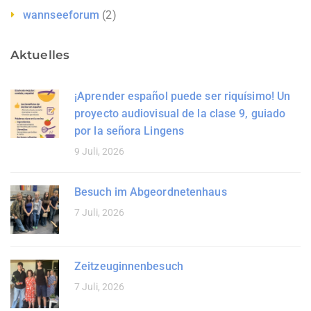
wannseeforum
(2)
Aktuelles
¡Aprender español puede ser riquísimo! Un
proyecto audiovisual de la clase 9, guiado
por la señora Lingens
9 Juli, 2026
Besuch im Abgeordnetenhaus
7 Juli, 2026
Zeitzeuginnenbesuch
7 Juli, 2026