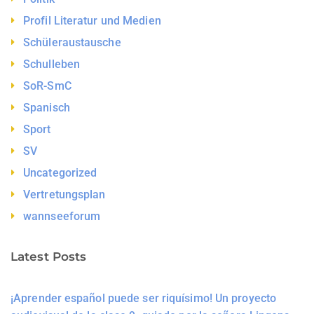
Profil Literatur und Medien
Schüleraustausche
Schulleben
SoR-SmC
Spanisch
Sport
SV
Uncategorized
Vertretungsplan
wannseeforum
Latest Posts
¡Aprender español puede ser riquísimo! Un proyecto