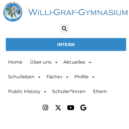
INTERN
Home
Über uns
Aktuelles
Schulleben
Fächer
Profile
Public History
Schüler*innen
Eltern