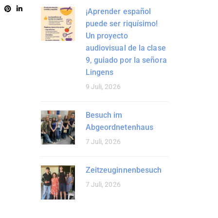
¡Aprender español
puede ser riquísimo!
Un proyecto
audiovisual de la clase
9, guiado por la señora
Lingens
9 Juli, 2026
Besuch im
Abgeordnetenhaus
7 Juli, 2026
Zeitzeuginnenbesuch
7 Juli, 2026