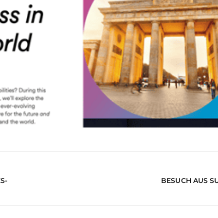
S-
BESUCH AUS S