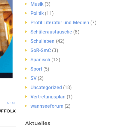
Musik
(3)
Politik
(11)
Profil Literatur und Medien
(7)
Schüleraustausche
(8)
Schulleben
(42)
SoR-SmC
(3)
Spanisch
(13)
Sport
(5)
SV
(2)
Uncategorized
(18)
Vertretungsplan
(1)
NEXT
wannseeforum
(2)
UFFOLK
Aktuelles