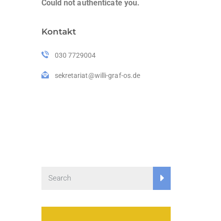
Could not authenticate you.
Kontakt
030 7729004
sekretariat@willi-graf-os.de