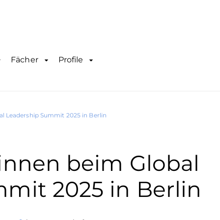
Fächer
Profile
l Leadership Summit 2025 in Berlin
innen beim Global
mit 2025 in Berlin