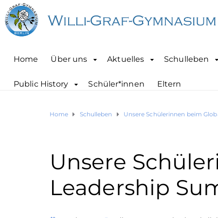
Home
Über uns
Aktuelles
Schulleben
Public History
Schüler*innen
Eltern
Home
Schulleben
Unsere Schülerinnen beim Globa
Unsere Schüler
Leadership Sum