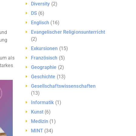
Diversity
(2)
DS
(6)
Englisch
(16)
Evangelischer Religionsunterricht
 und
(2)
rung
Exkursionen
(15)
Französisch
(5)
ium als
tarkes
Geographie
(2)
Geschichte
(13)
Gesellschaftswissenschaften
(13)
Informatik
(1)
Kunst
(6)
Medizin
(1)
MINT
(34)