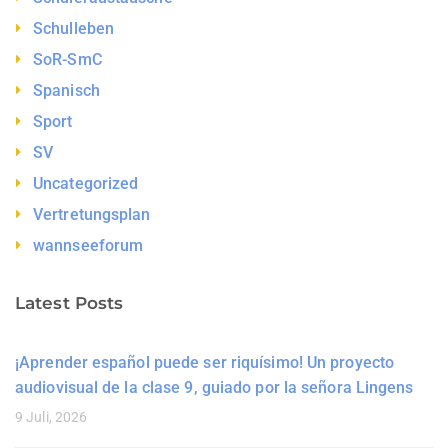
Schulleben
SoR-SmC
Spanisch
Sport
SV
Uncategorized
Vertretungsplan
wannseeforum
Latest Posts
¡Aprender español puede ser riquísimo! Un proyecto
audiovisual de la clase 9, guiado por la señora Lingens
9 Juli, 2026