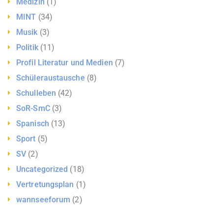
Medizin
(1)
MINT
(34)
Musik
(3)
Politik
(11)
Profil Literatur und Medien
(7)
Schüleraustausche
(8)
Schulleben
(42)
SoR-SmC
(3)
Spanisch
(13)
Sport
(5)
SV
(2)
Uncategorized
(18)
Vertretungsplan
(1)
wannseeforum
(2)