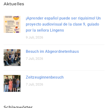
Aktuelles
¡Aprender español puede ser riquísimo! Un
proyecto audiovisual de la clase 9, guiado
por la señora Lingens
9 Juli, 2026
Besuch im Abgeordnetenhaus
7 Juli, 2026
Zeitzeuginnenbesuch
7 Juli, 2026
Schlagwörter