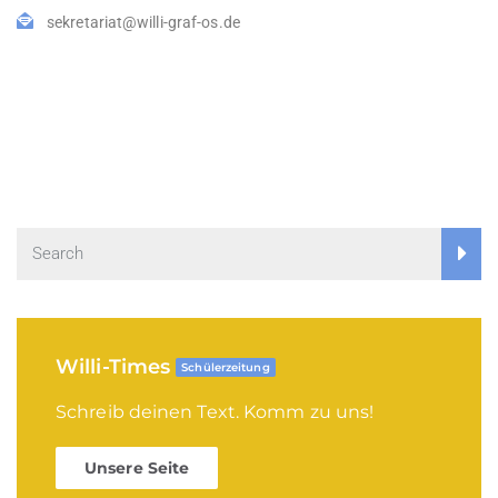
sekretariat@willi-graf-os.de
Willi-Times
Schülerzeitung
Schreib deinen Text. Komm zu uns!
Unsere Seite