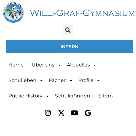
INTERN
Home
Über uns
Aktuelles
Schulleben
Fächer
Profile
Public History
Schüler*innen
Eltern