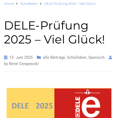
Home
Schulleben
DELE-Prüfung 2025 – Viel Glück!
DELE-Prüfung
2025 – Viel Glück!
13. Juni 2025
alle Beiträge
,
Schulleben
,
Spanisch
by
René Cerajewski