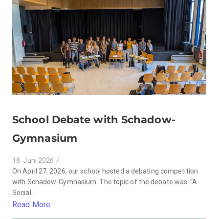
School Debate with Schadow-
Gymnasium
18. Juni 2026
/
On April 27, 2026, our school hosted a debating competition
with Schadow-Gymnasium. The topic of the debate was: “A
Social...
Read More