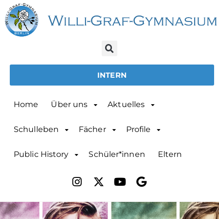
INTERN
Home
Über uns
Aktuelles
Schulleben
Fächer
Profile
Public History
Schüler*innen
Eltern