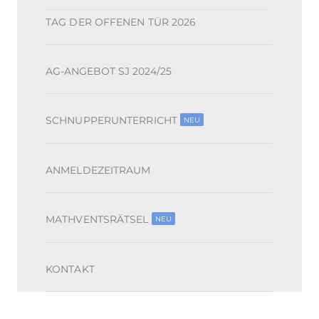
TAG DER OFFENEN TÜR 2026
AG-ANGEBOT SJ 2024/25
SCHNUPPERUNTERRICHT
NEU
ANMELDEZEITRAUM
MATHVENTSRÄTSEL
NEU
KONTAKT