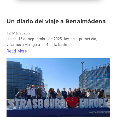
Un diario del viaje a Benalmádena
12. Mai 2026
/
Lunes, 15 de septiembre de 2025 Hoy, en el primer día,
volamos a Málaga a las 4 de la tarde....
Read More