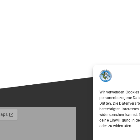
Wir verwenden Cookies 
personenbezogene Daten 
Dritten. Die Datenverar
berechtigten Interesses
widersprechen kannst. D
deine Einwilligung in 
oder zu widerrufen.
Willi-Gr
Ostpreu