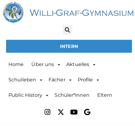
INTERN
Home
Über uns
Aktuelles
Schulleben
Fächer
Profile
Public History
Schüler*innen
Eltern