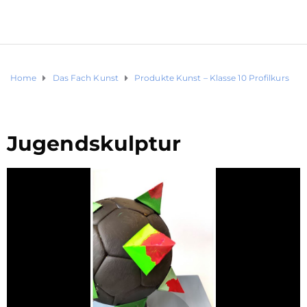
Home
Das Fach Kunst
Produkte Kunst – Klasse 10 Profilkurs
Jugendskulptur